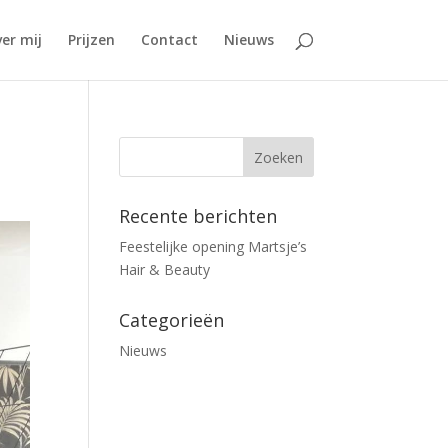
er mij
Prijzen
Contact
Nieuws
Recente berichten
Feestelijke opening Martsje’s
Hair & Beauty
Categorieën
Nieuws