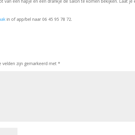
ot van een hapje en een drankje de salon te komen bekijken. Laat je
aak
in of app/bel naar 06 45 95 78 72.
te velden zijn gemarkeerd met
*