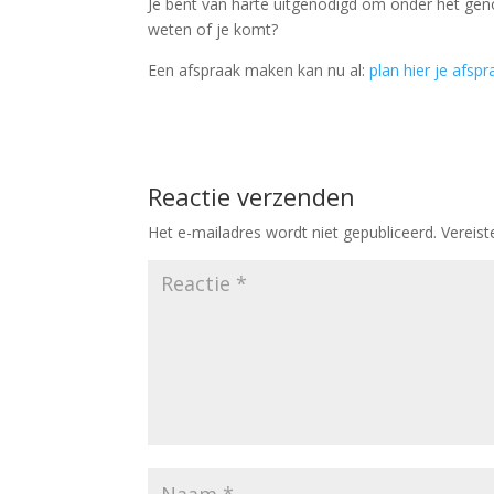
Je bent van harte uitgenodigd om onder het gen
weten of je komt?
Een afspraak maken kan nu al:
plan hier je afspr
Reactie verzenden
Het e-mailadres wordt niet gepubliceerd.
Vereis